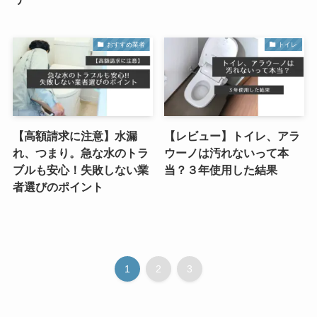
おすすめ業者
トイレ
【高額請求に注意】水漏
【レビュー】トイレ、アラ
れ、つまり。急な水のトラ
ウーノは汚れないって本
ブルも安心！失敗しない業
当？３年使用した結果
者選びのポイント
1
2
3