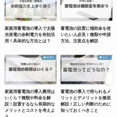
家庭用蓄電池の導入で太陽
蓄電池の設置に補助金を使
光発電の余剰電力を有効活
いたい人必見！種類や申請
用！具体的な方法とは？
方法、注意点を解説
蓄電池
住まい
家庭用蓄電池の導入費用は
蓄電池の導入で得られるメ
いくら？種類や料金を解
リットとデメリットを徹底
説！設置するなら長期的な
解説！正しい判断のために
メリットとコストを考えよ
知っておくべきこと
う