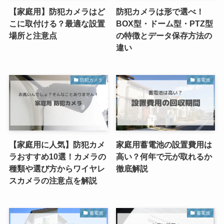
【家庭用】防犯カメラはど
防犯カメラは形で選べ！
こに取付ける？最適な設置
BOX型・ドーム型・PTZ型
場所と注意点
の特徴とデータ保存方法の
違い
防犯カメラ
蓄電池
【家庭用に人気】防犯カメ
家庭用蓄電池の設置費用は
ラおすすめ10選！カメラの
高い？何年で元が取れるか
種類や選び方からワイヤレ
徹底解説
スカメラの注意点を解説
蓄電池
蓄電池