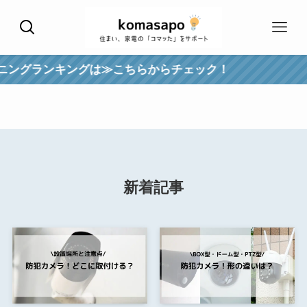
グランキングは≫こちらからチェック！
新着記事