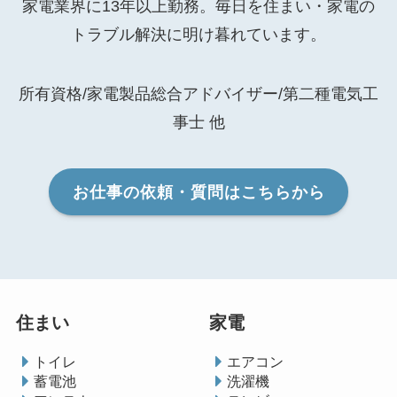
家電業界に13年以上勤務。毎日を住まい・家電の
トラブル解決に明け暮れています。
所有資格/家電製品総合アドバイザー/第二種電気工
事士 他
お仕事の依頼・質問はこちらから
住まい
家電
トイレ
エアコン
蓄電池
洗濯機