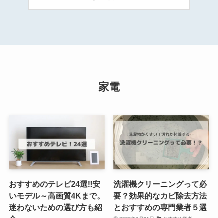
家電
おすすめのテレビ24選!!安
洗濯機クリーニングって必
いモデル～高画質4Kまで。
要？効果的なカビ除去方法
迷わないための選び方も紹
とおすすめの専門業者５選