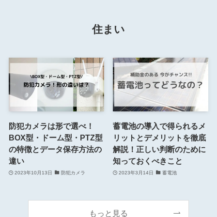
住まい
防犯カメラは形で選べ！
蓄電池の導入で得られるメ
BOX型・ドーム型・PTZ型
リットとデメリットを徹底
の特徴とデータ保存方法の
解説！正しい判断のために
違い
知っておくべきこと
2023年10月13日
防犯カメラ
2023年3月14日
蓄電池
もっと見る