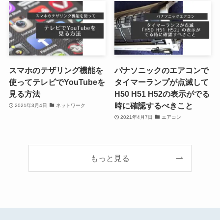
スマホのテザリング機能を
パナソニックのエアコンで
使ってテレビでYouTubeを
タイマーランプが点滅して
見る方法
H50 H51 H52の表示がでる
時に確認するべきこと
2021年3月4日
ネットワーク
2021年4月7日
エアコン
もっと見る