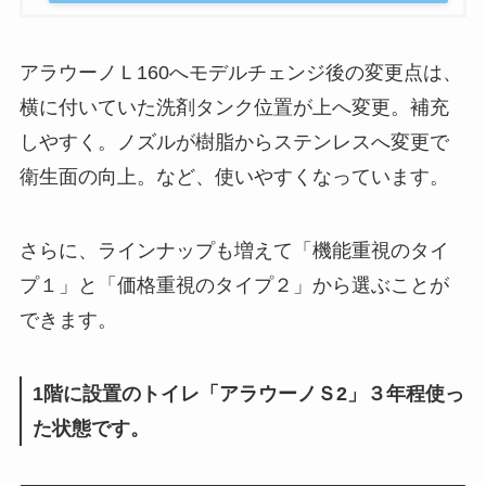
アラウーノＬ160へモデルチェンジ後の変更点は、
横に付いていた洗剤タンク位置が上へ変更。補充
しやすく。ノズルが樹脂からステンレスへ変更で
衛生面の向上。など、使いやすくなっています。
さらに、ラインナップも増えて「機能重視のタイ
プ１」と「価格重視のタイプ２」から選ぶことが
できます。
1階に設置のトイレ「アラウーノＳ2」３年程使っ
た状態です。