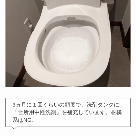
3ヵ月に１回くらいの頻度で、洗剤タンクに
「台所用中性洗剤」を補充しています。柑橘
系はNG。