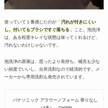
使っていて１番感じたのが「
汚れが付きにくい
し、付いてもブラシですぐ落ちる
」こと。泡洗浄
は、ある程度キレイな状態は保ってくれるけど、
汚れないわけじゃないです。
泡洗浄の原液は、思ったより長持ち。補充も少な
い頻度でいいし、台所洗剤なので経済的です。メ
ーカーから専用洗剤も発売されています。
パナソニック アラウーノフォーム 香りなし
（4本） CH399