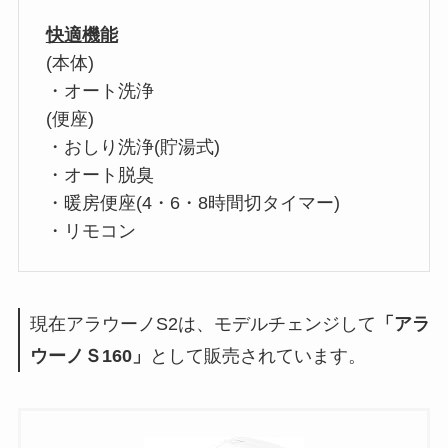
快適機能
(本体)
・オート洗浄
(便座)
・おしり洗浄(貯湯式)
・オート脱臭
・暖房便座(4・6・8時間切タイマー)
・リモコン
現在アラウーノS2は、モデルチェンジして
「アラ
ウーノＳ160」
として販売されています。