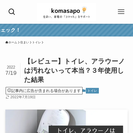
好評！エア
ホーム
住まい
トイレ
【レビュー】トイレ、アラウーノ
2022
は汚れないって本当？３年使用し
7/19
た結果
記事内に広告が含まれる場合があります
トイレ
2022年7月19日