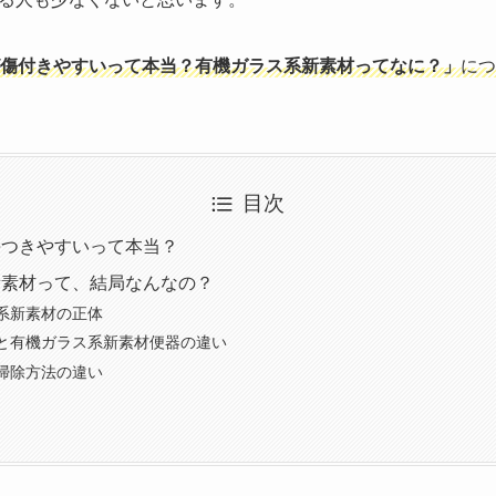
傷付きやすいって本当？有機ガラス系新素材ってなに？」
につ
目次
傷つきやすいって本当？
新素材って、結局なんなの？
系新素材の正体
と有機ガラス系新素材便器の違い
掃除方法の違い