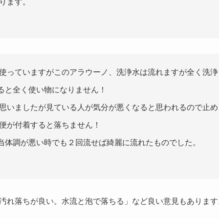
ります。
使っていますがこのアラウーノ、洗浄水は流れますが全く洗浄
べると全く使い物になりません！
思いましたが見ている人が気分が悪くなると思われるので止め
便が付着すると落ちません！
相当体調が悪い時でも２回流せば綺麗に流れたものでした。
汚れ落ちが良い。水流と泡で落ちる」など良い意見もあります