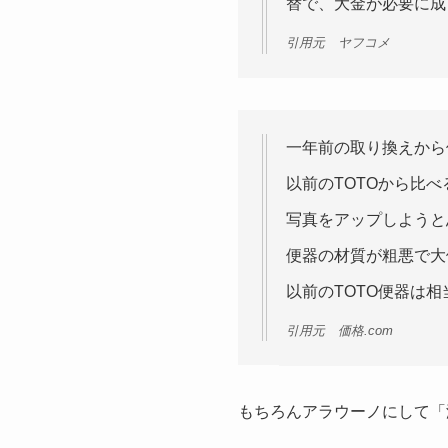
替で、大金が必要に成
引用元 ヤフコメ
一年前の取り換えから
以前のTOTOから比
写真をアップしようと
便器の材質が粗悪で大
以前のTOTO便器は
引用元 価格.com
もちろんアラウーノにして「