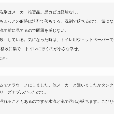
洗剤はメーカー推奨品。黒カビは経験なし。
ちょっとの痕跡は洗剤で落ちてる。洗剤で落ちるので、気にな
流す前に見てるので問題を感じない。
数回している。気になった時は、トイレ用ウェットペーパーで
より格段に楽で、トイレに行くのが小さな幸せ。
ニティ
ムでアラウーノにしました。他メーカーと迷いましたがタンク
リーズナブルだったので。
汚れることもあるのですが水流と泡で汚れが落ちます。こびり