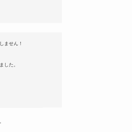
しません！
ました。
。