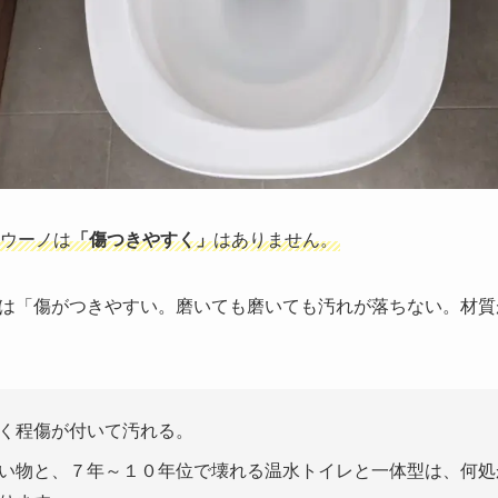
ウーノは
「傷つきやすく」
はありません。
は「傷がつきやすい。磨いても磨いても汚れが落ちない。材質
く程傷が付いて汚れる。
い物と、７年～１０年位で壊れる温水トイレと一体型は、何処