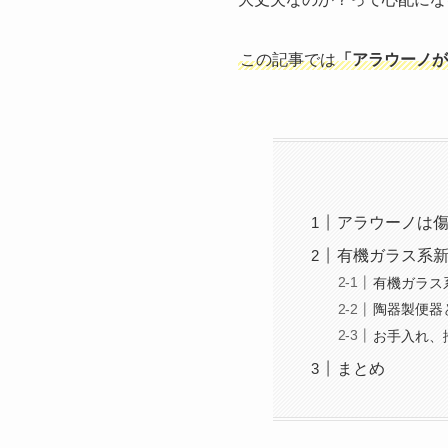
この記事では
「アラウーノが
アラウーノは
有機ガラス系
有機ガラス
陶器製便器
お手入れ、
まとめ