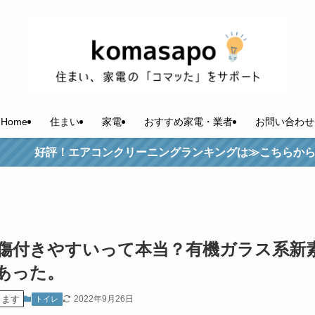
Home
住まい
家電
おすすめ家電・業者
お問い合わせ
コンクリーニングランキングは≫こちらからチェック！
傷付きやすいって本当？有機ガラス系新
あった。
ります
2022年9月26日
トイレ