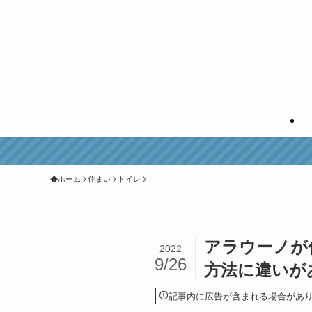
好評！エア
ホーム
住まい
トイレ
アラウーノが
2022
9/26
方法に違いが
記事内に広告が含まれる場合があ