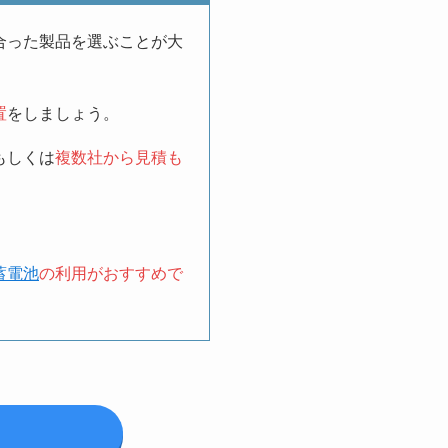
合った製品を選ぶことが大
置
をしましょう。
もしくは
複数社から見積も
蓄電池
の利用がおすすめで