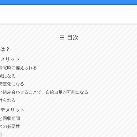
目次
とは？
のメリット
停電時に備えられる
減になる
安定化になる
と組み合わせることで、自給自足が可能になる
けられる
のデメリット
と回収期間
スの必要性
命