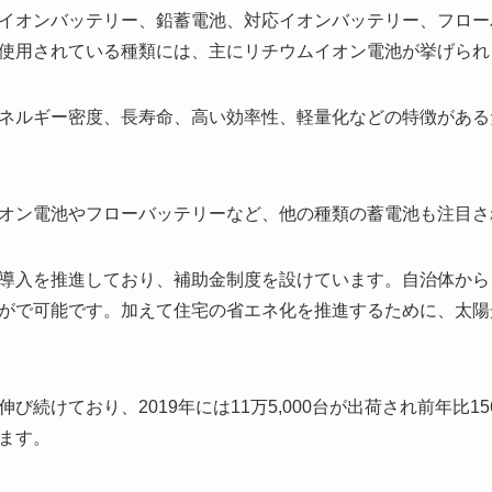
イオンバッテリー、鉛蓄電池、対応イオンバッテリー、フロー
使用されている種類には、主にリチウムイオン電池が挙げられ
ネルギー密度、長寿命、高い効率性、軽量化などの特徴がある
オン電池やフローバッテリーなど、他の種類の蓄電池も注目さ
導入を推進しており、補助金制度を設けています。自治体から
がで可能です。加えて住宅の省エネ化を推進するために、太陽
び続けており、2019年には11万5,000台が出荷され前年比1
ます。