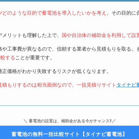
がどのような目的で蓄電池を導入したいかを考え
、その目的に
デメリットも理解した上で、
国や自治体の補助金を利用して設
格や工事費が異なるので、信頼する業者から見積もりを取る。
比較する
ことが重要です。
適正価格がわかり失敗するリスクが低くなります。
見積もりするのは相当面倒なので、一括見積りサイト
タイナビ
＼
／
蓄電池の設置は、補助金がある今がチャンス‼
蓄電池の無料一括比較サイト【タイナビ蓄電池】