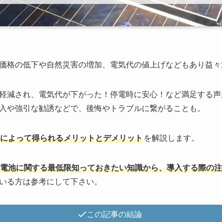
価格の低下や自然災害の増加、電気代の値上げなどもあり益々
軽減され、電気代が下がった！停電時に安心！など満足する声
入や強引な勧誘などで、後悔やトラブルに繋がることも。
によって得られるメリットとデメリット
を解説します。
電池に関する最低限知っておきたい知識から、導入する際の注
いる方は参考にして下さい。
この記事の結論