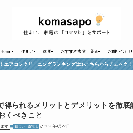
Home
住まい
家電
おすすめ家電・業者
お問い合わせ
ーニングランキングは≫こちらからチェック！
で得られるメリットとデメリットを徹底
おくべきこと
ります
2023年4月27日
住まい
蓄電池