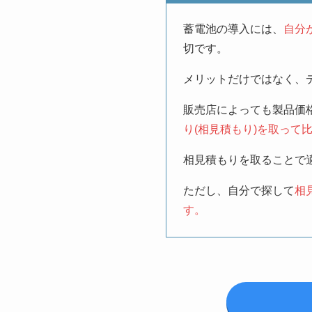
蓄電池の導入には、
自分
切です。
メリットだけではなく、
販売店によっても製品価
り(相見積もり)を取って
相見積もりを取ることで
ただし、自分で探して
相
す。