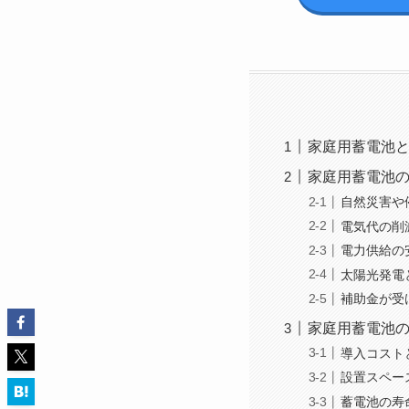
家庭用蓄電池
家庭用蓄電池
自然災害や
電気代の削
電力供給の
太陽光発電
補助金が受
家庭用蓄電池
導入コスト
設置スペー
蓄電池の寿