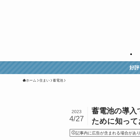
好評！エアコンクリ
ホーム
住まい
蓄電池
蓄電池の導入
2023
4/27
ために知って
記事内に広告が含まれる場合があ