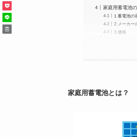
家庭用蓄電池
1.蓄電池の
2.メーカ
3.価格
家庭用蓄電池とは？