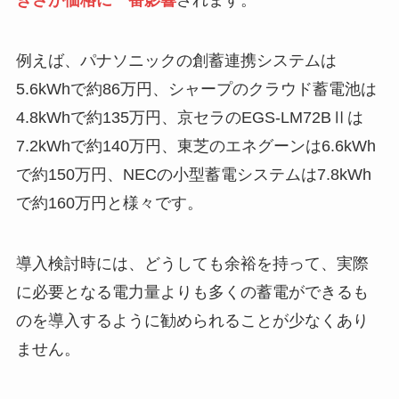
きさが価格に一番影響
されます。
例えば、パナソニックの創蓄連携システムは
5.6kWhで約86万円、シャープのクラウド蓄電池は
4.8kWhで約135万円、京セラのEGS-LM72BⅡは
7.2kWhで約140万円、東芝のエネグーンは6.6kWh
で約150万円、NECの小型蓄電システムは7.8kWh
で約160万円と様々です。
導入検討時には、どうしても余裕を持って、実際
に必要となる電力量よりも多くの蓄電ができるも
のを導入するように勧められることが少なくあり
ません。