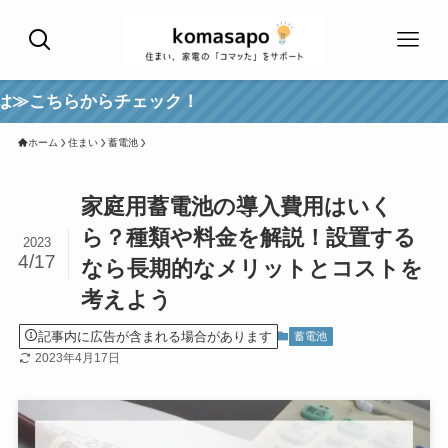
らチェック！
ホーム
住まい
蓄電池
家庭用蓄電池の導入費用はいく
ら？種類や料金を解説！設置する
2023
4/17
なら長期的なメリットとコストを
考えよう
記事内に広告が含まれる場合があります
蓄電池
2023年4月17日