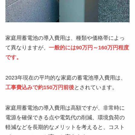
家庭用蓄電池の導入費用は、種類や価格帯によっ
て異なりますが、
一般的には90万円～160万円程度
です。
2023年現在の平均的な家庭の蓄電池導入費用は、
工事費込みで約150万円前後
とされています。
家庭用蓄電池の導入費用は高額ですが、非常時に
電源を確保できる点や電気代の削減、環境負荷の
軽減などを長期的なメリットを考えると、コスト