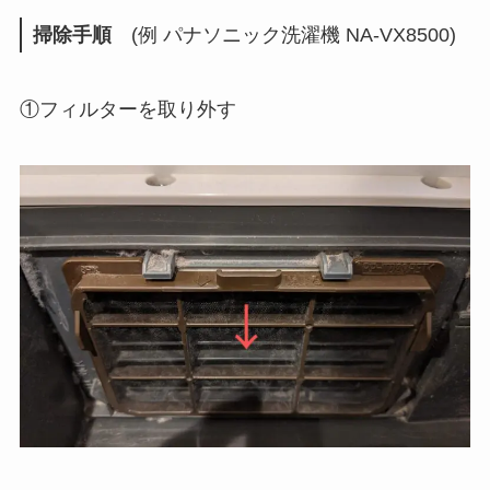
掃除手順
(例 パナソニック洗濯機 NA-VX8500)
①フィルターを取り外す