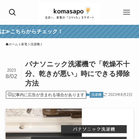
らチェック！
ホーム
家電
洗濯機
パナソニック洗濯機で「乾燥不十
2023
分、乾きが悪い」時にできる掃除
8/02
方法
記事内に広告が含まれる場合があります
2023年8月2日
洗濯機