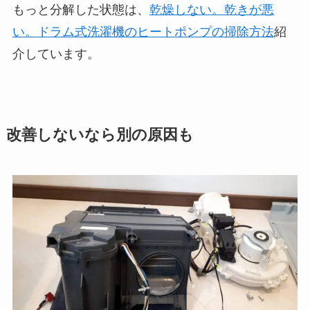
もっと分解した状態は、
乾燥しない。乾きが悪
い。ドラム式洗濯機のヒートポンプの掃除方法
紹
介しています。
改善しないなら別の原因も