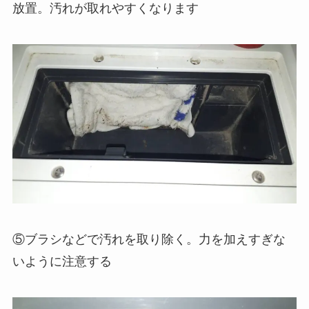
放置。汚れが取れやすくなります
⑤ブラシなどで汚れを取り除く。力を加えすぎな
いように注意する