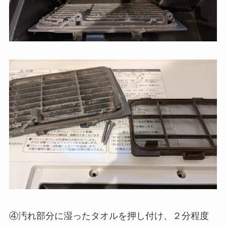
④汚れ部分に湿ったタオルを押し付け、２分程度