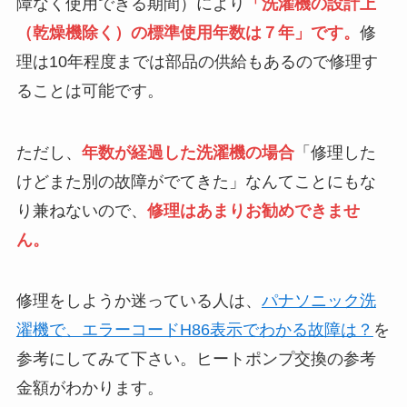
障なく使用できる期間）により
「洗濯機の設計上
（乾燥機除く）の標準使用年数は７年」です。
修
理は10年程度までは部品の供給もあるので修理す
ることは可能です。
ただし、
年数が経過した洗濯機の場合
「修理した
けどまた別の故障がでてきた」なんてことにもな
り兼ねないので、
修理はあまりお勧め
できませ
ん。
修理をしようか迷っている人は、
パナソニック洗
濯機で、エラーコードH86表示でわかる故障は？
を
参考にしてみて下さい。ヒートポンプ交換の参考
金額がわかります。