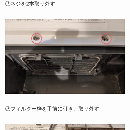
②ネジを2本取り外す
③フィルター枠を手前に引き、取り外す