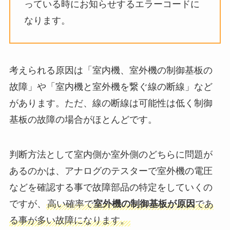
っている時にお知らせするエラーコードに
なります。
考えられる原因は「
室内機、室外機の制御基板の
故障
」や「
室内機と室外機を繋ぐ線の断線
」など
があります。ただ、線の断線は可能性は低く制御
基板の故障の場合がほとんどです。
判断方法として室内側か室外側のどちらに問題が
あるのかは、アナログのテスターで室外機の電圧
などを確認する事で故障部品の特定をしていくの
ですが、
高い確率で
室外機の制御基板が原因
であ
る事が多い故障
になります。