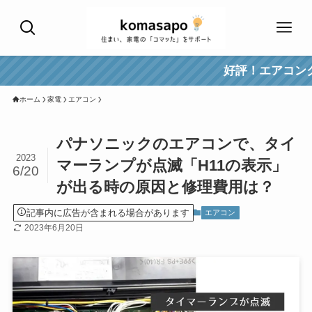
好評！エアコンクリーニ
ホーム
家電
エアコン
パナソニックのエアコンで、タイ
2023
マーランプが点滅「H11の表示」
6/20
が出る時の原因と修理費用は？
記事内に広告が含まれる場合があります
エアコン
2023年6月20日