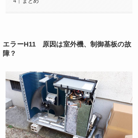
まとめ
エラーH11 原因は室外機、制御基板の故
障？