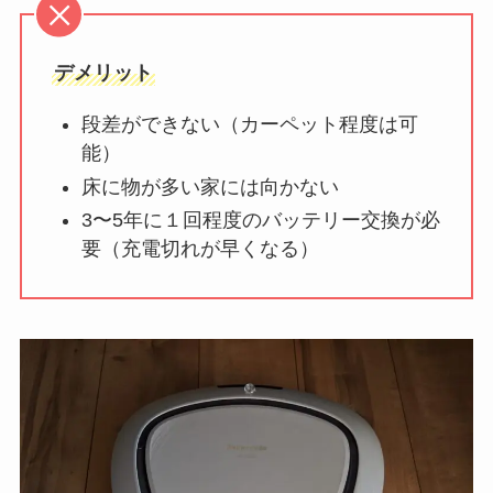
デメリット
段差ができない（カーペット程度は可
能）
床に物が多い家には向かない
3〜5年に１回程度のバッテリー交換が必
要（充電切れが早くなる）