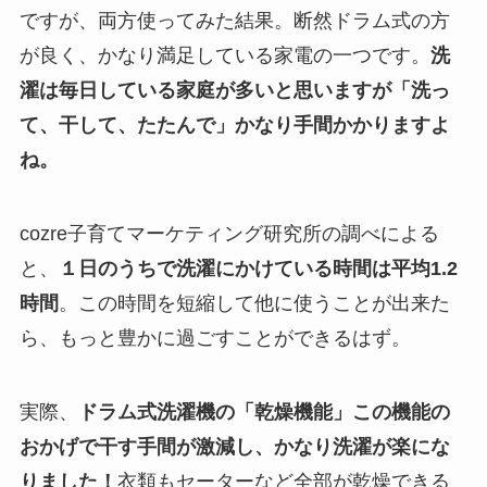
ですが、両方使ってみた結果。断然ドラム式の方
が良く、かなり満足している家電の一つです。
洗
濯は毎日している家庭が多いと思いますが「洗っ
て、干して、たたんで」かなり手間かかりますよ
ね。
cozre子育てマーケティング研究所の調べによる
と、
１日のうちで洗濯にかけている時間は平均1.2
時間
。この時間を短縮して他に使うことが出来た
ら、もっと豊かに過ごすことができるはず。
実際、
ドラム式洗濯機の「乾燥機能」この機能の
おかげで干す手間が激減し、かなり洗濯が楽にな
りました！
衣類もセーターなど全部が乾燥できる