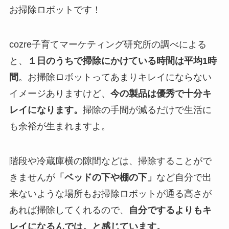
お掃除ロボットです！
cozre子育てマーケティング研究所の調べによる
と、
１日のうちで掃除にかけている時間は平均1時
間
。お掃除ロボットってあまりキレイにならない
イメージありますけど、
今の製品は優秀で十分キ
レイになります。
掃除の手間が減るだけで生活に
も余裕が生まれますよ。
階段や冷蔵庫横の隙間などは、掃除することがで
きませんが
「ベッドの下や棚の下」
など自分で出
来ないような場所もお掃除ロボットが通る高さが
あれば掃除してくれるので、
自分でするよりもキ
レイになるんでは。と感じています。