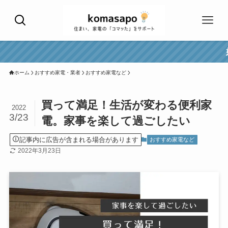
好評！エアコンク
ホーム
おすすめ家電・業者
おすすめ家電など
買って満足！生活が変わる便利家
2022
3/23
電。家事を楽して過ごしたい
記事内に広告が含まれる場合があります
おすすめ家電など
2022年3月23日