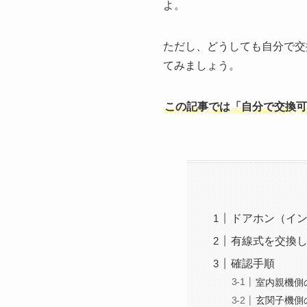
よ。
ただし、どうしても自分で交
てみましょう。
この記事では「自分で交換可
ドアホン（イ
有線式を交換
確認手順
室内親機
玄関子機側