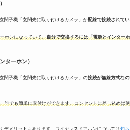
）
玄関子機「玄関先に取り付けるカメラ」が
配線で接続されてい
ターホンになっていて、
自分で交換するには「電源とインターホ
ンターホン）
玄関子機「玄関先に取り付けるカメラ」の
接続が無線方式なの
、誰でも簡単に取付けができます。コンセントに差し込めば使
くデメリットもあります。ワイヤレスドアホンについては
知ら