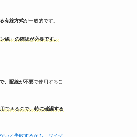
る有線方式
が一般的です。
ン線」の確認が必要
です。
で、配線が不要
で使用するこ
用できるので、
特に確認する
ないと失敗するかも。ワイヤ