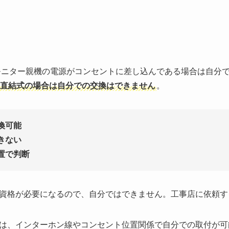
モニター親機の電源がコンセントに差し込んである場合は自分
直結式の場合は自分での交換はできません
。
換可能
きない
置で判断
資格が必要になるので、自分ではできません。工事店に依頼す
は、インターホン線やコンセント位置関係で自分での取付が可