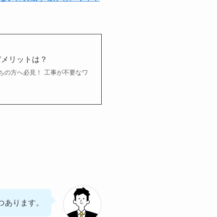
デメリットは？
ちの方へ必見！ 工事が不要なワ
つ
あります。