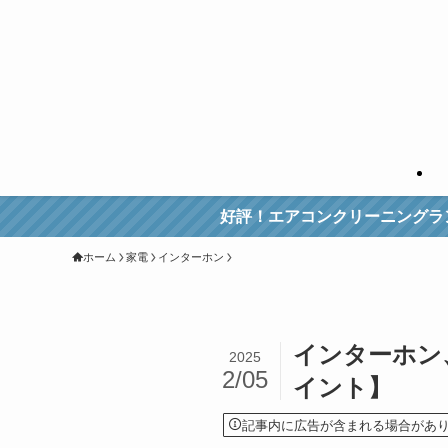
好評！エアコンクリーニングランキングは≫
ホーム
家電
インターホン
インターホン
2025
2/05
イント】
記事内に広告が含まれる場合があ