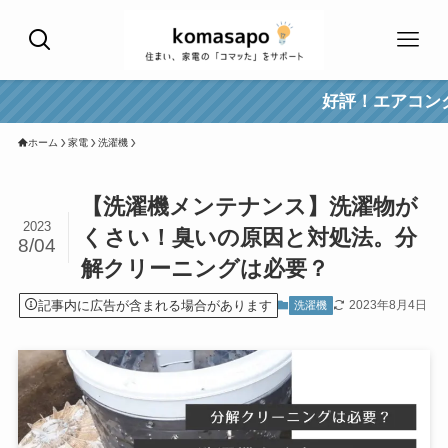
好評！エアコンクリーニングラ
ホーム
家電
洗濯機
【洗濯機メンテナンス】洗濯物が
2023
くさい！臭いの原因と対処法。分
8/04
解クリーニングは必要？
記事内に広告が含まれる場合があります
2023年8月4日
洗濯機