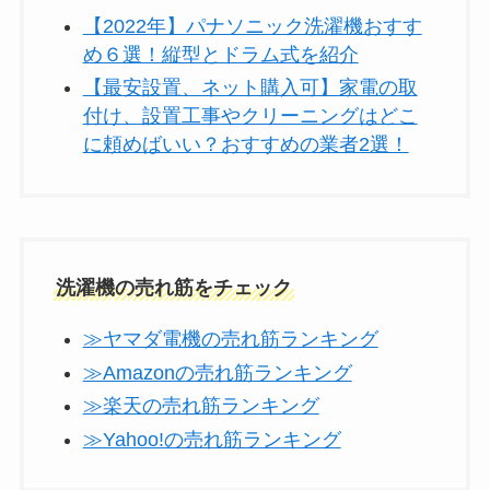
【2022年】パナソニック洗濯機おすす
め６選！縦型とドラム式を紹介
【最安設置、ネット購入可】家電の取
付け、設置工事やクリーニングはどこ
に頼めばいい？おすすめの業者2選！
洗濯機の売れ筋をチェック
≫ヤマダ電機の売れ筋ランキング
≫Amazonの売れ筋ランキング
≫楽天の売れ筋ランキング
≫Yahoo!の売れ筋ランキング