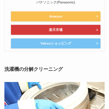
パナソニック(Panasonic)
Amazon
楽天市場
Yahooショッピング
洗濯機の分解クリーニング