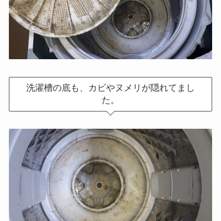
洗濯槽の底も、カビやヌメリが隠れてまし
た。