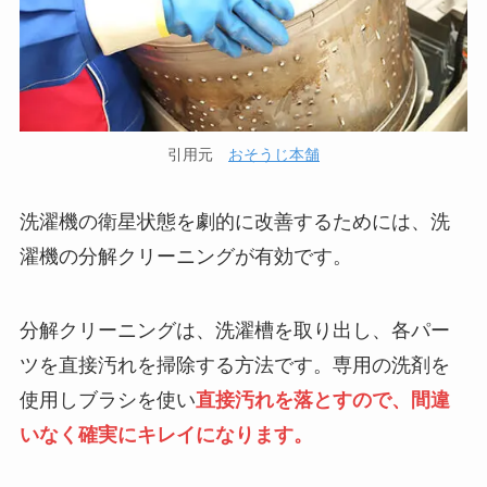
引用元
おそうじ本舗
洗濯機の衛星状態を劇的に改善するためには、洗
濯機の分解クリーニングが有効です。
分解クリーニングは、洗濯槽を取り出し、各パー
ツを直接汚れを掃除する方法です。専用の洗剤を
使用しブラシを使い
直接汚れを落とすので、間違
いなく確実にキレイになります。