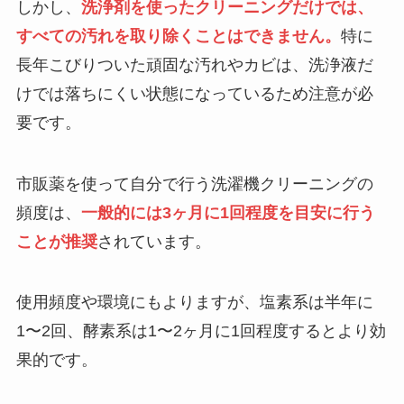
しかし、
洗浄剤を使ったクリーニングだけでは、
すべての汚れを取り除くことはできません。
特に
長年こびりついた頑固な汚れやカビは、洗浄液だ
けでは落ちにくい状態になっているため注意が必
要です。
市販薬を使って自分で行う洗濯機クリーニングの
頻度は、
一般的には3ヶ月に1回程度を目安に行う
ことが推奨
されています。
使用頻度や環境にもよりますが、塩素系は半年に
1〜2回、酵素系は1〜2ヶ月に1回程度するとより効
果的です。