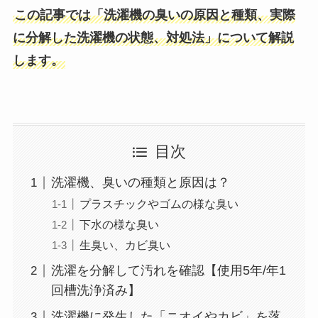
この記事では「洗濯機の
臭いの原因と種類、実際
に分解した洗濯機の状態、対処法」について解説
します。
目次
洗濯機、臭いの種類と原因は？
プラスチックやゴムの様な臭い
下水の様な臭い
生臭い、カビ臭い
洗濯を分解して汚れを確認【使用5年/年1
回槽洗浄済み】
洗濯機に発生した「ニオイやカビ」を落