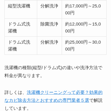
縦型洗濯機
分解洗浄
約17,000円～25,0
00円
ドラム式洗
除菌洗浄
約12,000円～15,0
濯機
00円
ドラム式洗
分解洗浄
約25,000円～30,0
濯機
00円
洗濯機の種類(縦型/ドラム式)の違いや洗浄方法で
料金が異なります。
詳しくは、
洗濯機クリーニングって必要？効果的
なカビ除去方法とおすすめの専門業者５選
で解説
しています。