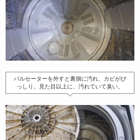
パルセーターを外すと裏側に汚れ、カビがび
っしり。見た目以上に、汚れていて臭い。