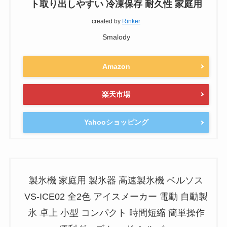
ト取り出しやすい 冷凍保存 耐久性 家庭用
created by
Rinker
Smalody
Amazon
楽天市場
Yahooショッピング
製氷機 家庭用 製氷器 高速製氷機 ベルソス
VS-ICE02 全2色 アイスメーカー 電動 自動製
氷 卓上 小型 コンパクト 時間短縮 簡単操作