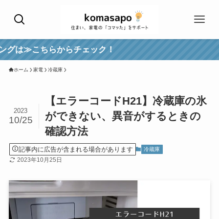
ちらからチェック！
ホーム
家電
冷蔵庫
【エラーコードH21】冷蔵庫の氷
2023
ができない、異音がするときの
10/25
確認方法
記事内に広告が含まれる場合があります
冷蔵庫
2023年10月25日