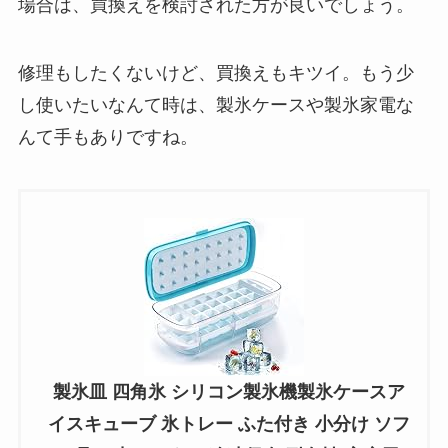
場合は、買換えを検討された方が良いでしょう。
修理もしたくないけど、買換えもキツイ。もう少
し使いたいなんて時は、製氷ケースや製氷家電な
んて手もありですね。
製氷皿 四角氷 シリコン製氷機製氷ケースア
イスキューブ 氷トレー ふた付き 小分け ソフ