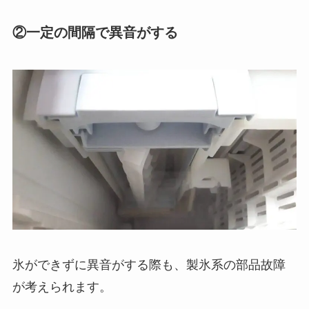
②一定の間隔で異音がする
氷ができずに異音がする際も、製氷系の部品故障
が考えられます。