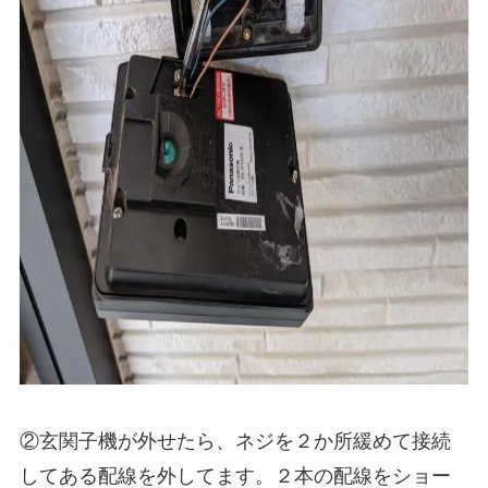
②玄関子機が外せたら、ネジを２か所緩めて接続
してある配線を外してます。２本の配線をショー