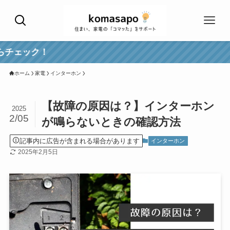
好評！エアコン
ホーム
家電
インターホン
【故障の原因は？】インターホン
2025
2/05
が鳴らないときの確認方法
記事内に広告が含まれる場合があります
インターホン
2025年2月5日