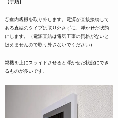
【手順】
①室内親機を取り外します。電源が直接接続して
ある直結のタイプは取り外さずに、浮かせた状態
にします。（電源直結は電気工事の資格がないと
扱えませんので取り外さないでください）
親機を上にスライドさせると浮かせた状態にでき
るものが多いです。