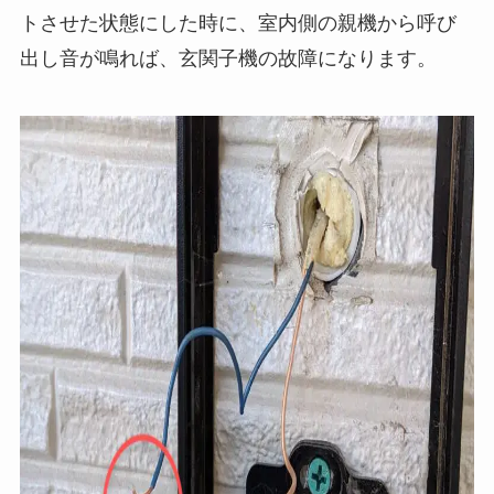
トさせた状態にした時に、室内側の親機から呼び
出し音が鳴れば、玄関子機の故障になります。