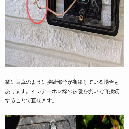
稀に写真のように接続部分が断線している場合も
あります。インターホン線の被覆を剥いで再接続
することで直せます。