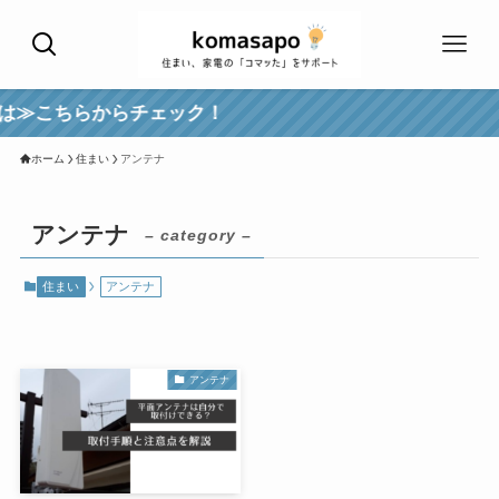
は≫こちらからチェック！
ホーム
住まい
アンテナ
アンテナ
– category –
住まい
アンテナ
アンテナ