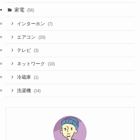
家電
(56)
インターホン
(7)
エアコン
(20)
テレビ
(3)
ネットワーク
(10)
冷蔵庫
(1)
洗濯機
(14)