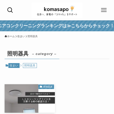
アコンクリーニングランキングは≫こちらからチェック！
ホーム
住まい
照明器具
照明器具
– category –
住まい
照明器具
照明器具